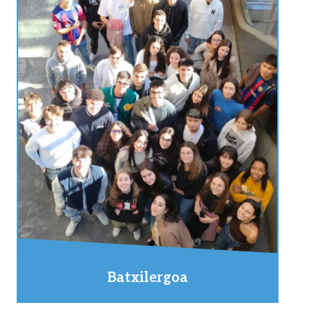
Batxilergoa