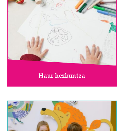
Haur hezkuntza