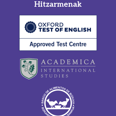
Hitzarmenak