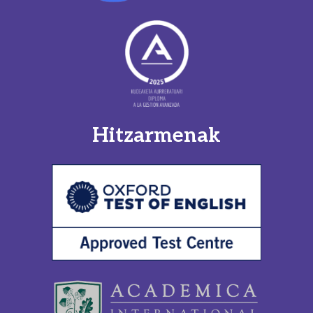
Hitzarmenak