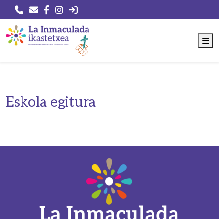
M
Eskola egitura