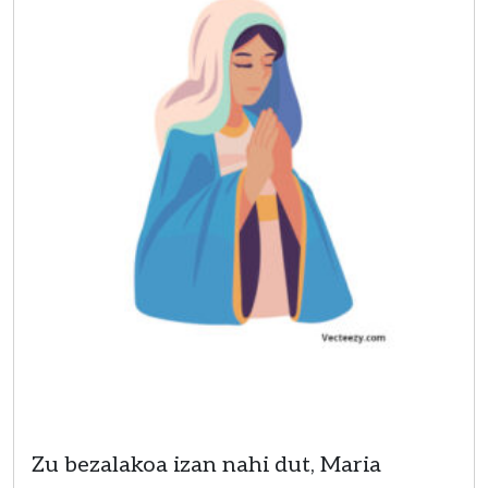
Actividades
Zu bezalakoa izan nahi dut, Maria